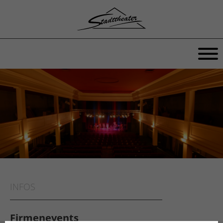
INFOS
Firmenevents